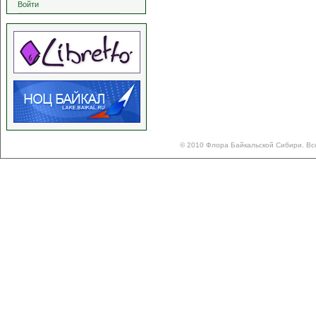
Войти
© 2010 Флора Байкальской Сибири. Вс