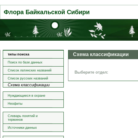
Флора Байкальской Сибири
Схема классификации
типы поиска
Поиск по базе данных
Список латинских названий
Выберите отдел:
Список русских названий
Схема классификации
Нуждающиеся в охране
Неофиты
Словарь понятий и
терминов
Источники данных