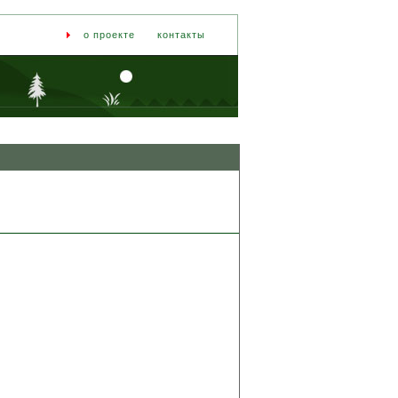
о проекте
контакты