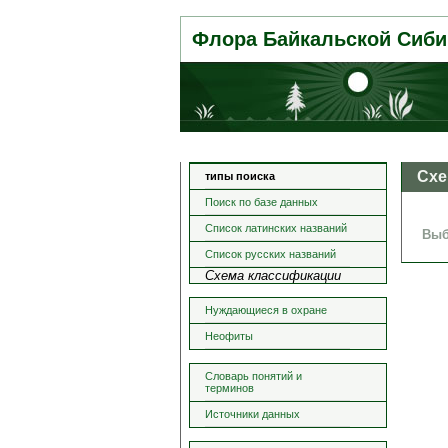
Флора Байкальской Сиби
Схе
типы поиска
Поиск по базе данных
Список латинских названий
Выб
Список русских названий
Схема классификации
Нуждающиеся в охране
Неофиты
Словарь понятий и
терминов
Источники данных