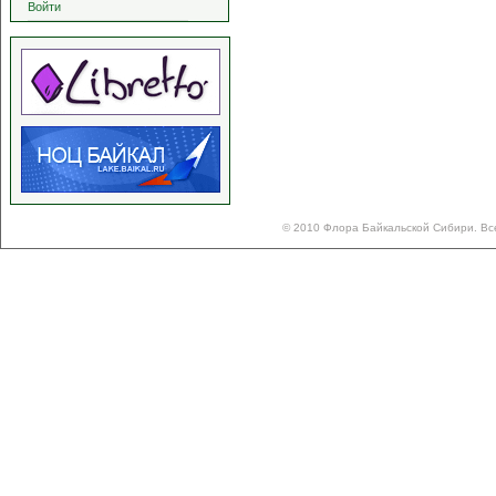
Войти
© 2010 Флора Байкальской Сибири. Вс