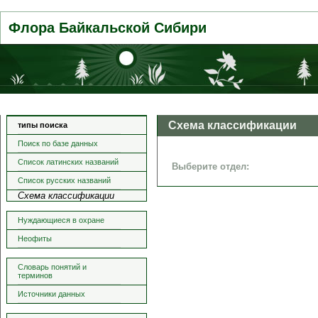
Флора Байкальской Сибири
Схема классификации
типы поиска
Поиск по базе данных
Список латинских названий
Выберите отдел:
Список русских названий
Схема классификации
Нуждающиеся в охране
Неофиты
Словарь понятий и
терминов
Источники данных