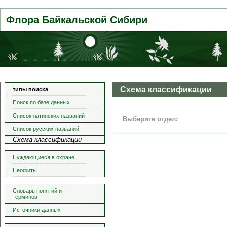
Флора Байкальской Сибири
Схема классификации
типы поиска
Поиск по базе данных
Список латинских названий
Выберите отдел:
Список русских названий
Схема классификации
Нуждающиеся в охране
Неофиты
Словарь понятий и
терминов
Источники данных