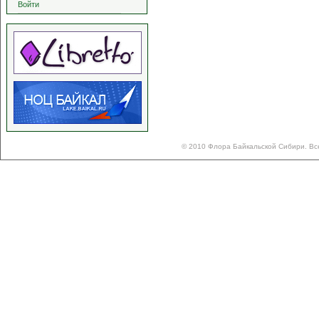
Войти
© 2010 Флора Байкальской Сибири. Вс