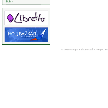
Войти
© 2010 Флора Байкальской Сибири. Вс