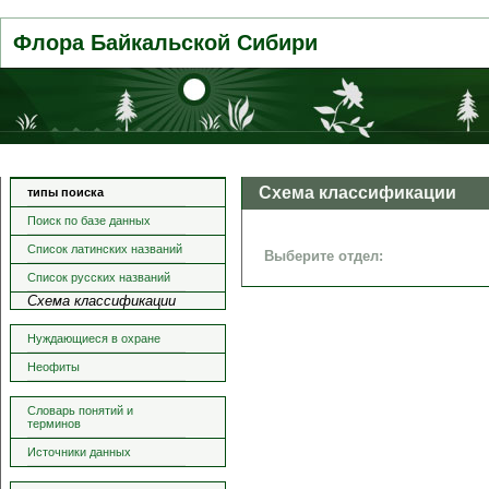
Флора Байкальской Сибири
Схема классификации
типы поиска
Поиск по базе данных
Список латинских названий
Выберите отдел:
Список русских названий
Схема классификации
Нуждающиеся в охране
Неофиты
Словарь понятий и
терминов
Источники данных