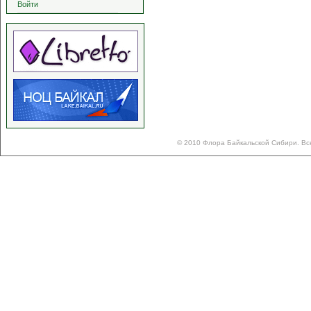
Войти
© 2010 Флора Байкальской Сибири. Вс