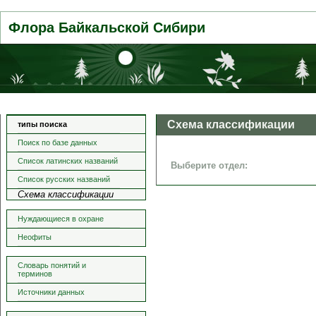
Флора Байкальской Сибири
Схема классификации
типы поиска
Поиск по базе данных
Список латинских названий
Выберите отдел:
Список русских названий
Схема классификации
Нуждающиеся в охране
Неофиты
Словарь понятий и
терминов
Источники данных