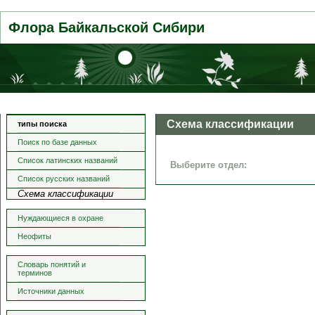
Флора Байкальской Сибири
Схема классификации
типы поиска
Поиск по базе данных
Список латинских названий
Выберите отдел:
Список русских названий
Схема классификации
Нуждающиеся в охране
Неофиты
Словарь понятий и
терминов
Источники данных