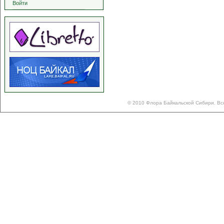
Войти
© 2010 Флора Байкальской Сибири. Вс