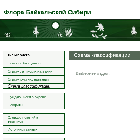
Флора Байкальской Сибири
Схема классификации
типы поиска
Поиск по базе данных
Список латинских названий
Выберите отдел:
Список русских названий
Схема классификации
Нуждающиеся в охране
Неофиты
Словарь понятий и
терминов
Источники данных