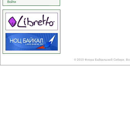
Войти
© 2010 Флора Байкальской Сибири. Вс