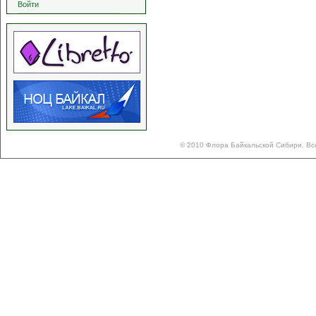
Войти
© 2010 Флора Байкальской Сибири. Вс