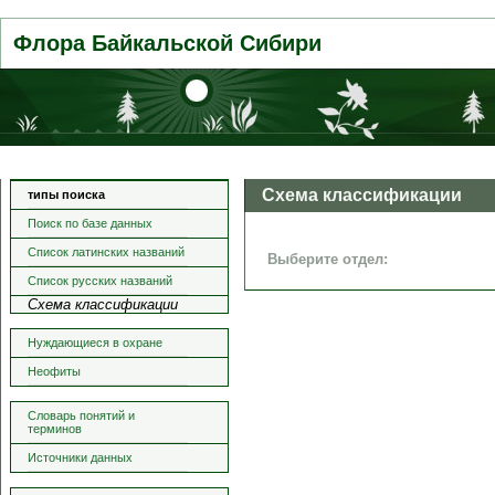
Флора Байкальской Сибири
Схема классификации
типы поиска
Поиск по базе данных
Список латинских названий
Выберите отдел:
Список русских названий
Схема классификации
Нуждающиеся в охране
Неофиты
Словарь понятий и
терминов
Источники данных