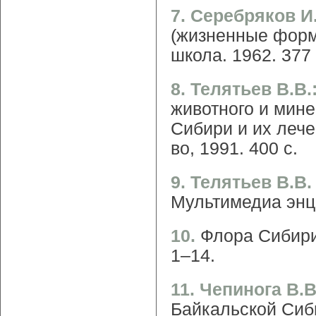
7. Серебряков И
(жизненные форм
школа. 1962. 377 
8. Телятьев В.В.
животного и мин
Сибири и их лечеб
во, 1991. 400 с.
9. Телятьев В.В
Мультимедиа энци
10.
Флора Сибири:
1–14.
11. Чепинога В.
Байкальской Сиб