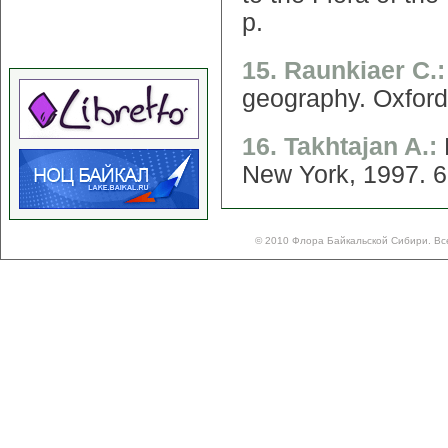
p.
15. Raunkiaer C.
geography. Oxford
16. Takhtajan A.:
New York, 1997. 6
© 2010 Флора Байкальской Сибири. Вс