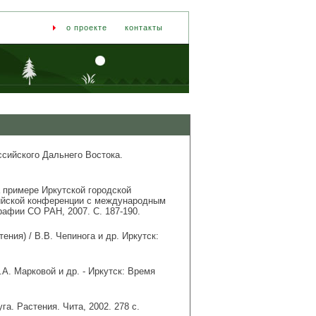
о проекте
контакты
сийского Дальнего Востока.
 примере Иркутской городской
сийской конференции с международным
графии СО РАН, 2007. С. 187-190.
ния) / В.В. Чепинога и др. Иркутск:
.А. Марковой и др. - Иркутск: Время
га. Растения. Чита, 2002. 278 с.