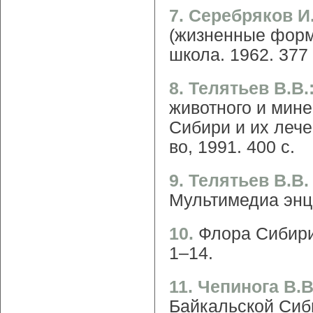
7. Серебряков И
(жизненные форм
школа. 1962. 377 
8. Телятьев В.В.
животного и мин
Сибири и их лечеб
во, 1991. 400 с.
9. Телятьев В.В
Мультимедиа энци
10.
Флора Сибири:
1–14.
11. Чепинога В.
Байкальской Сиб