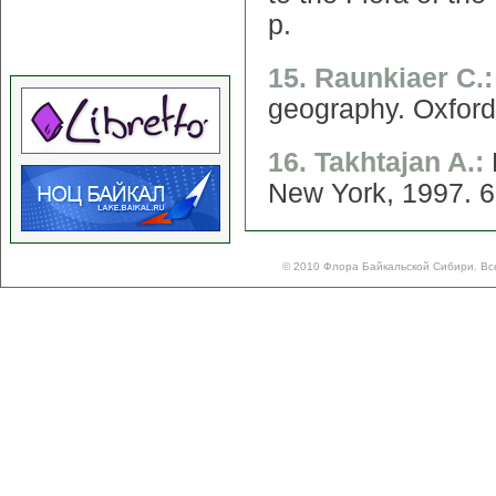
p.
15. Raunkiaer C.
geography. Oxford
16. Takhtajan A.:
New York, 1997. 6
© 2010 Флора Байкальской Сибири. Вс