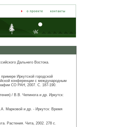
о проекте
контакты
сийского Дальнего Востока.
 примере Иркутской городской
сийской конференции с международным
графии СО РАН, 2007. С. 187-190.
ния) / В.В. Чепинога и др. Иркутск:
.А. Марковой и др. - Иркутск: Время
га. Растения. Чита, 2002. 278 с.