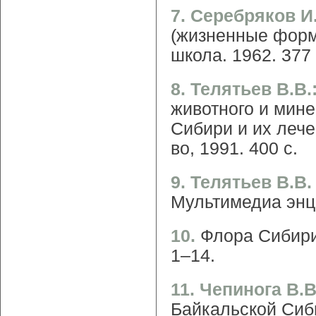
7. Серебряков И
(жизненные форм
школа. 1962. 377 
8. Телятьев В.В.
животного и мин
Сибири и их лечеб
во, 1991. 400 с.
9. Телятьев В.В
Мультимедиа энци
10.
Флора Сибири:
1–14.
11. Чепинога В.
Байкальской Сиб