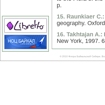
p.
15. Raunkiaer C.
geography. Oxford
16. Takhtajan A.:
New York, 1997. 6
© 2010 Флора Байкальской Сибири. Вс