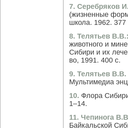
7. Серебряков И
(жизненные форм
школа. 1962. 377 
8. Телятьев В.В.
животного и мин
Сибири и их лечеб
во, 1991. 400 с.
9. Телятьев В.В
Мультимедиа энци
10.
Флора Сибири:
1–14.
11. Чепинога В.
Байкальской Сиб