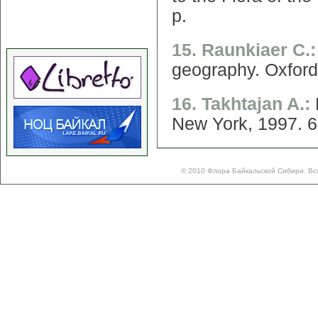
p.
15. Raunkiaer C.
geography. Oxford
16. Takhtajan A.:
New York, 1997. 6
© 2010 Флора Байкальской Сибири. Вс