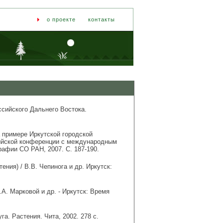
о проекте
контакты
сийского Дальнего Востока.
 примере Иркутской городской
сийской конференции с международным
графии СО РАН, 2007. С. 187-190.
ния) / В.В. Чепинога и др. Иркутск:
.А. Марковой и др. - Иркутск: Время
га. Растения. Чита, 2002. 278 с.