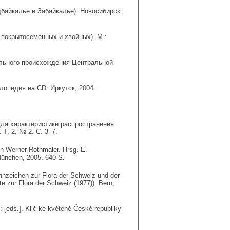
байкалье и Забайкалье). Новосибирск:
покрытосеменных и хвойных). М.:
ального происхождения Центральной
опедия на CD. Иркутск, 2004.
ля характеристики распространения
 Т. 2, № 2. С. 3–7.
on Werner Rothmaler. Hrsg. E.
München, 2005. 640 S.
ennzeichen zur Flora der Schweiz und der
te zur Flora der Schweiz (1977)). Bern,
.:
[eds.]. Klič ke květeně České republiky