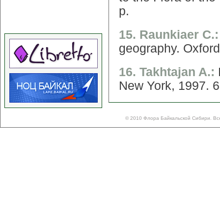
p.
15. Raunkiaer C.
geography. Oxford
16. Takhtajan A.:
New York, 1997. 6
© 2010 Флора Байкальской Сибири. Вс