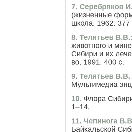
7. Серебряков И
(жизненные форм
школа. 1962. 377 
8. Телятьев В.В.
животного и мин
Сибири и их лечеб
во, 1991. 400 с.
9. Телятьев В.В
Мультимедиа энци
10.
Флора Сибири:
1–14.
11. Чепинога В.
Байкальской Сиб