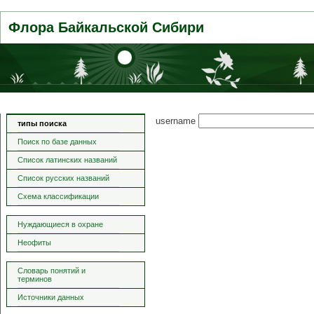
Флора Байкальской Сибири
username
типы поиска
Поиск по базе данных
Список латинских названий
Список русских названий
Схема классификации
Нуждающиеся в охране
Неофиты
Словарь понятий и
терминов
Источники данных