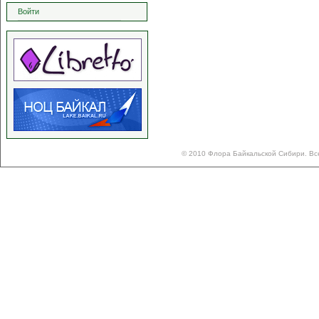
Войти
© 2010 Флора Байкальской Сибири. Вс