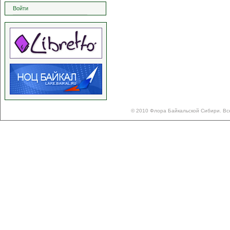
Войти
© 2010 Флора Байкальской Сибири. Вс