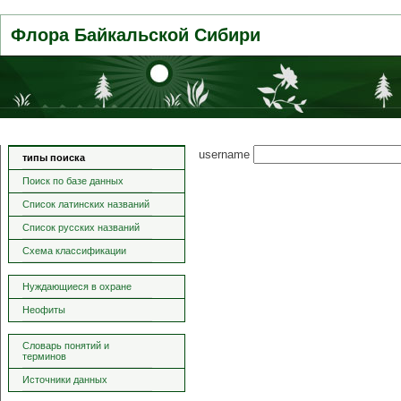
Флора Байкальской Сибири
username
типы поиска
Поиск по базе данных
Список латинских названий
Список русских названий
Схема классификации
Нуждающиеся в охране
Неофиты
Словарь понятий и
терминов
Источники данных