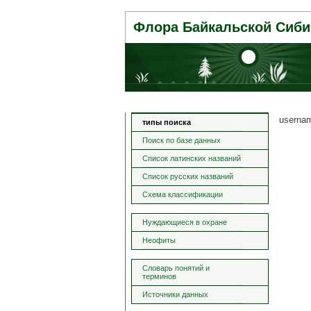
Флора Байкальской Сиби
userna
типы поиска
Поиск по базе данных
Список латинских названий
Список русских названий
Схема классификации
Нуждающиеся в охране
Неофиты
Словарь понятий и
терминов
Источники данных