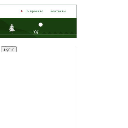
о проекте
контакты