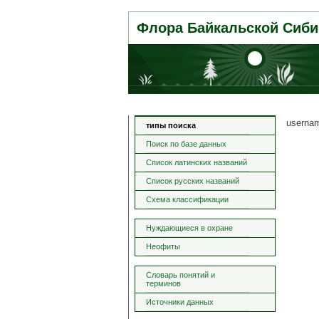
Флора Байкальской Сиби
userna
типы поиска
Поиск по базе данных
Список латинских названий
Список русских названий
Схема классификации
Нуждающиеся в охране
Неофиты
Словарь понятий и
терминов
Источники данных