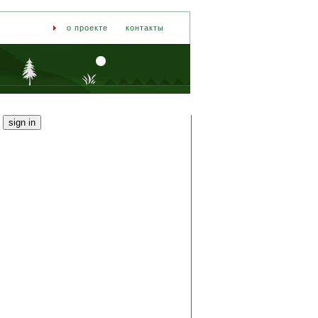
о проекте
контакты