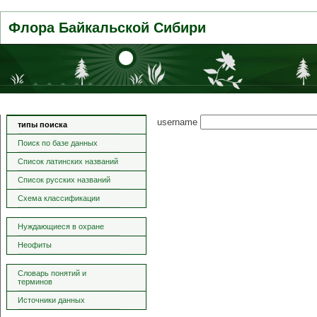
Флора Байкальской Сибири
username
типы поиска
Поиск по базе данных
Список латинских названий
Список русских названий
Схема классификации
Нуждающиеся в охране
Неофиты
Словарь понятий и
терминов
Источники данных