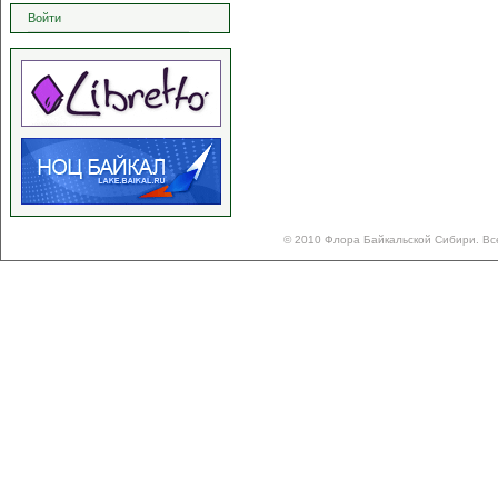
Войти
© 2010 Флора Байкальской Сибири. Вс