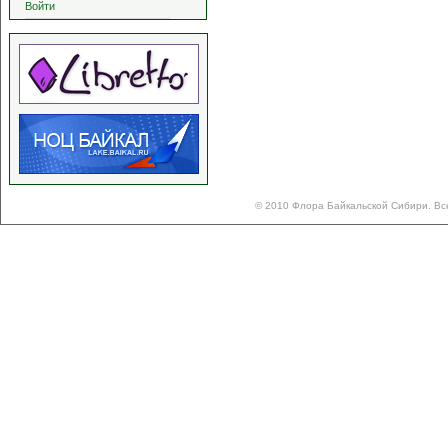
Войти
© 2010 Флора Байкальской Сибири. Вс