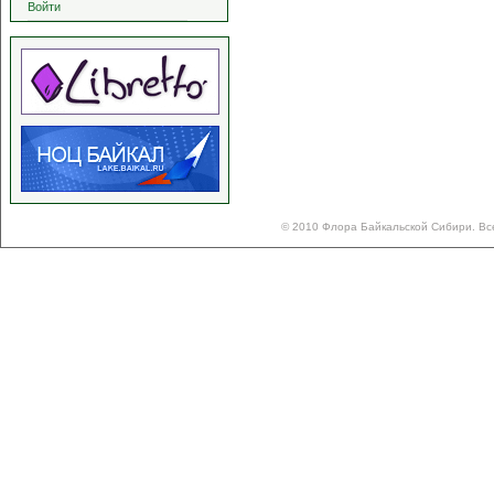
Войти
© 2010 Флора Байкальской Сибири. Вс