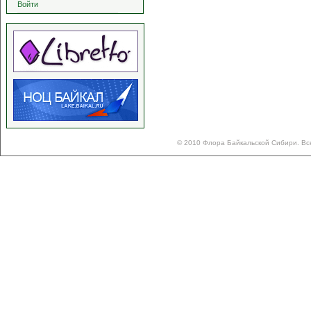
Войти
© 2010 Флора Байкальской Сибири. Вс