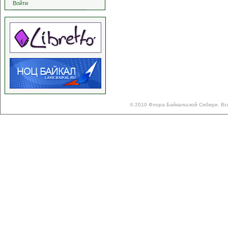
Войти
© 2010 Флора Байкальской Сибири. Вс