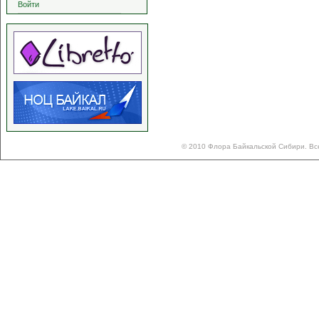
Войти
© 2010 Флора Байкальской Сибири. Вс