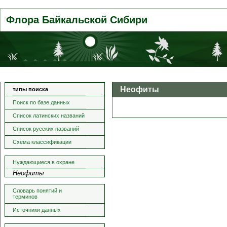
Флора Байкальской Сибири
Неофиты
типы поиска
Поиск по базе данных
Список латинских названий
Список русских названий
Схема классификации
Нуждающиеся в охране
Неофиты
Словарь понятий и
терминов
Источники данных