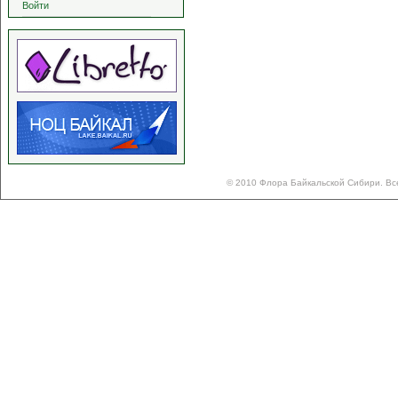
Войти
© 2010 Флора Байкальской Сибири. Вс