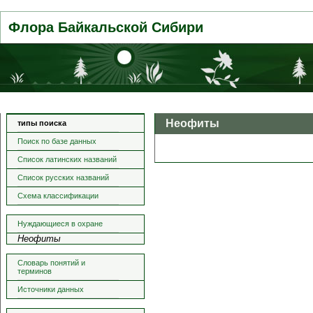
Флора Байкальской Сибири
Неофиты
типы поиска
Поиск по базе данных
Список латинских названий
Список русских названий
Схема классификации
Нуждающиеся в охране
Неофиты
Словарь понятий и
терминов
Источники данных