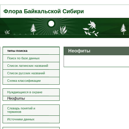
Флора Байкальской Сибири
Неофиты
типы поиска
Поиск по базе данных
Список латинских названий
Список русских названий
Схема классификации
Нуждающиеся в охране
Неофиты
Словарь понятий и
терминов
Источники данных