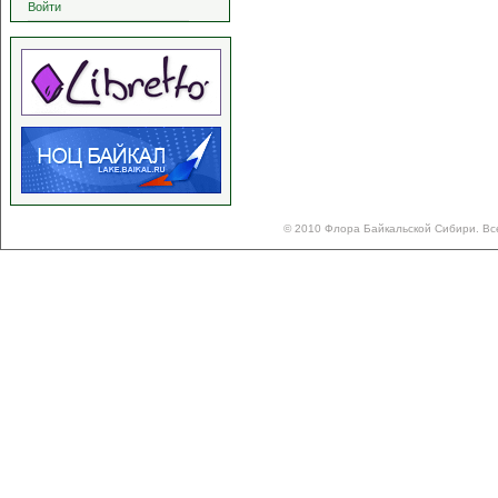
Войти
© 2010 Флора Байкальской Сибири. Вс