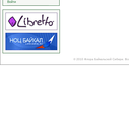
Войти
© 2010 Флора Байкальской Сибири. Вс