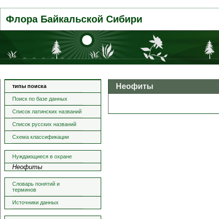
Флора Байкальской Сибири
Неофиты
типы поиска
Поиск по базе данных
Список латинских названий
Список русских названий
Схема классификации
Нуждающиеся в охране
Неофиты
Словарь понятий и
терминов
Источники данных