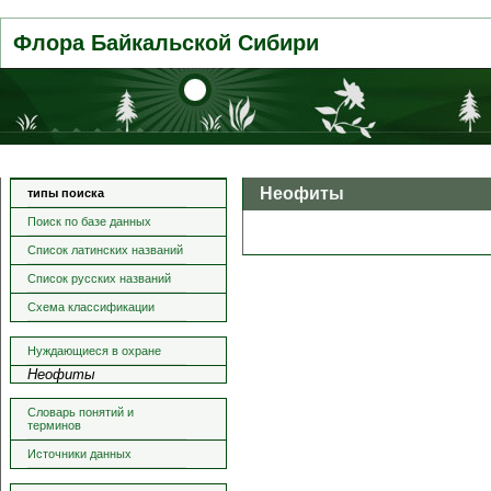
Флора Байкальской Сибири
Неофиты
типы поиска
Поиск по базе данных
Список латинских названий
Список русских названий
Схема классификации
Нуждающиеся в охране
Неофиты
Словарь понятий и
терминов
Источники данных