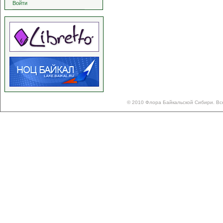
Войти
© 2010 Флора Байкальской Сибири. Вс