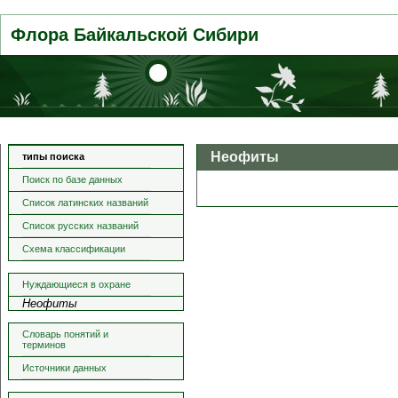
Флора Байкальской Сибири
Неофиты
типы поиска
Поиск по базе данных
Список латинских названий
Список русских названий
Схема классификации
Нуждающиеся в охране
Неофиты
Словарь понятий и
терминов
Источники данных