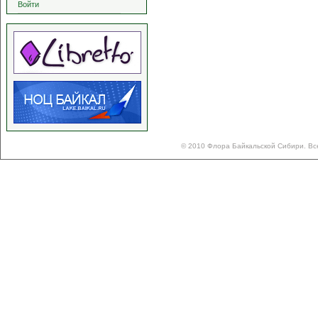
Войти
© 2010 Флора Байкальской Сибири. Вс