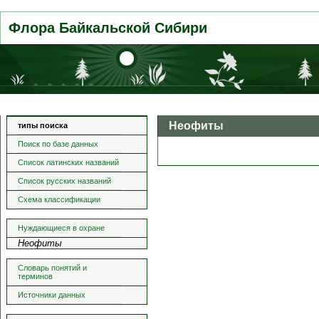
Флора Байкальской Сибири
Неофиты
типы поиска
Поиск по базе данных
Список латинских названий
Список русских названий
Схема классификации
Нуждающиеся в охране
Неофиты
Словарь понятий и
терминов
Источники данных