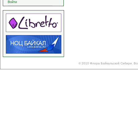
Войти
© 2010 Флора Байкальской Сибири. Вс