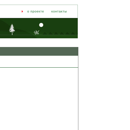
о проекте
контакты