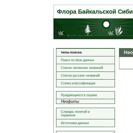
Флора Байкальской Сиби
Не
типы поиска
Поиск по базе данных
Список латинских названий
Список русских названий
Схема классификации
Нуждающиеся в охране
Неофиты
Словарь понятий и
терминов
Источники данных