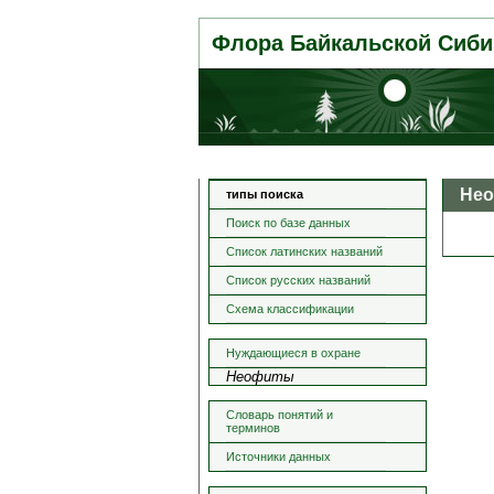
Флора Байкальской Сиби
Не
типы поиска
Поиск по базе данных
Список латинских названий
Список русских названий
Схема классификации
Нуждающиеся в охране
Неофиты
Словарь понятий и
терминов
Источники данных