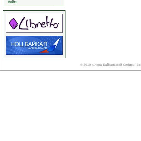
Войти
© 2010 Флора Байкальской Сибири. Вс