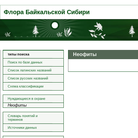
Флора Байкальской Сибири
Неофиты
типы поиска
Поиск по базе данных
Список латинских названий
Список русских названий
Схема классификации
Нуждающиеся в охране
Неофиты
Словарь понятий и
терминов
Источники данных