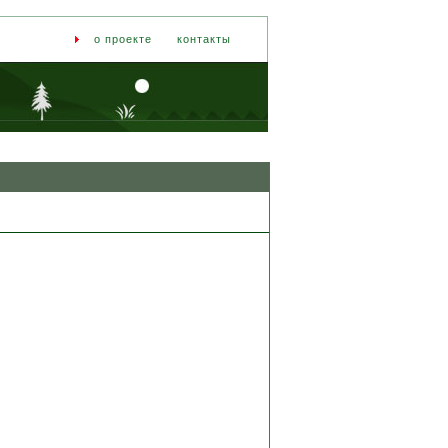
о проекте
контакты