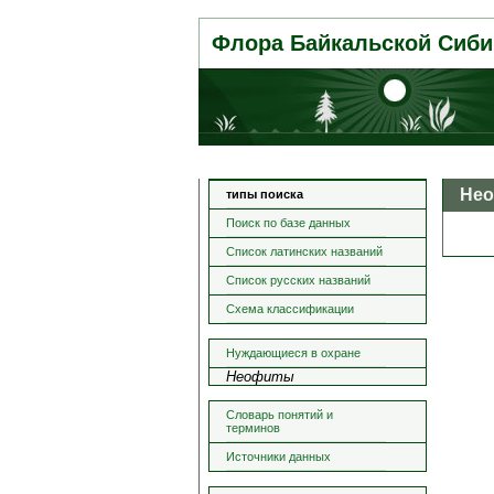
Флора Байкальской Сиби
Не
типы поиска
Поиск по базе данных
Список латинских названий
Список русских названий
Схема классификации
Нуждающиеся в охране
Неофиты
Словарь понятий и
терминов
Источники данных