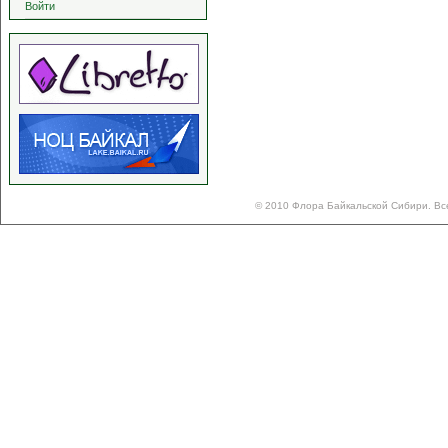
Войти
© 2010 Флора Байкальской Сибири. Вс