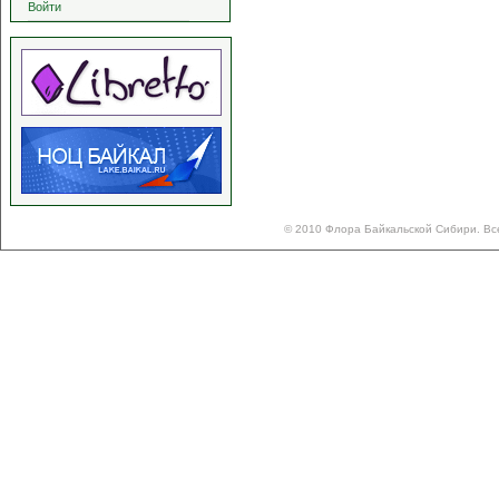
Войти
© 2010 Флора Байкальской Сибири. Вс