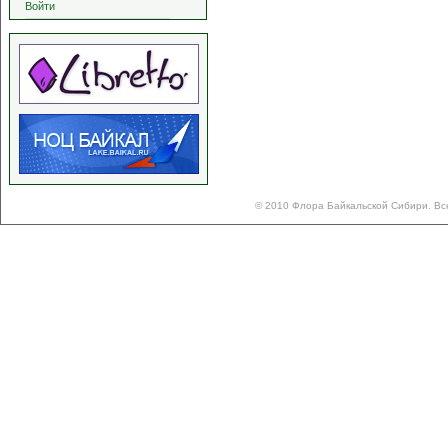
Войти
© 2010 Флора Байкальской Сибири. Вс