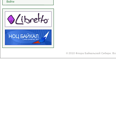
Войти
© 2010 Флора Байкальской Сибири. Вс