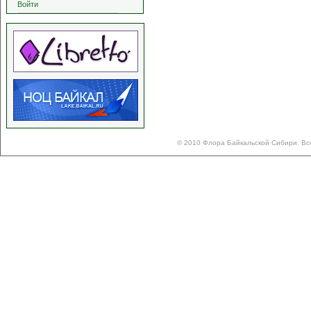
Войти
© 2010 Флора Байкальской Сибири. Вс