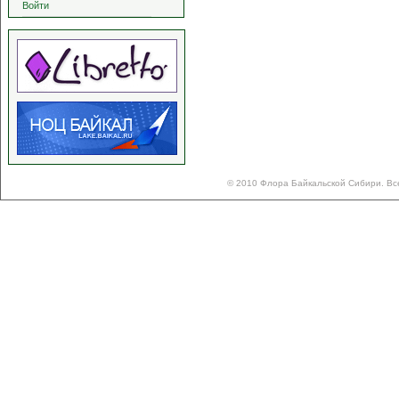
Войти
© 2010 Флора Байкальской Сибири. Вс