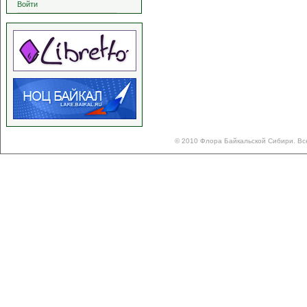
Войти
© 2010 Флора Байкальской Сибири. Вс