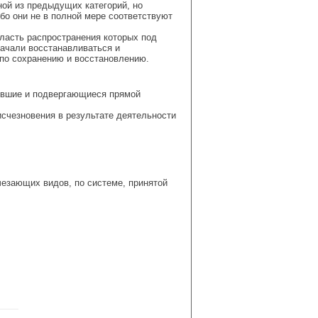
ной из предыдущих категорий, но
бо они не в полной мере соответствуют
ласть распространения которых под
начали восстанавливаться и
 по сохранению и восстановлению.
увшие и подвергающиеся прямой
счезновения в результате деятельности
чезающих видов, по системе, принятой