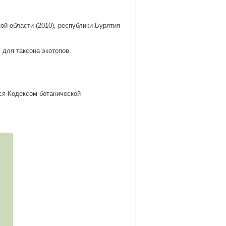
й области (2010), республики Бурятия
 для таксона экотопов
ся Кодексом ботанической