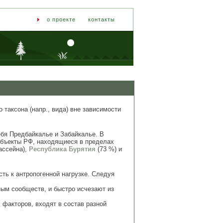
о проекте
контакты
таксона (напр., вида) вне зависимости
бя Предбайкалье и Забайкалье. В
убъекты РФ, находящиеся в пределах
ассейна),
Республика Бурятия
(73 %) и
ть к антропогенной нагрузке. Следуя
ным сообществ, и быстро исчезают из
 факторов, входят в состав разной