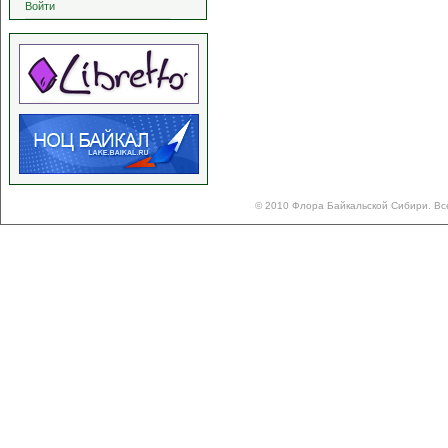
Войти
© 2010 Флора Байкальской Сибири. Вс