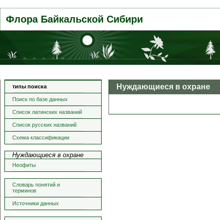
Флора Байкальской Сибири
Нуждающиеся в охране
типы поиска
Поиск по базе данных
Список латинских названий
Список русских названий
Схема классификации
Нуждающиеся в охране
Неофиты
Словарь понятий и
терминов
Источники данных