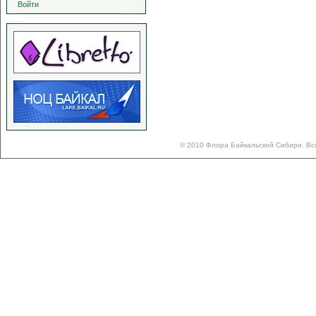
Войти
© 2010 Флора Байкальской Сибири. Вс