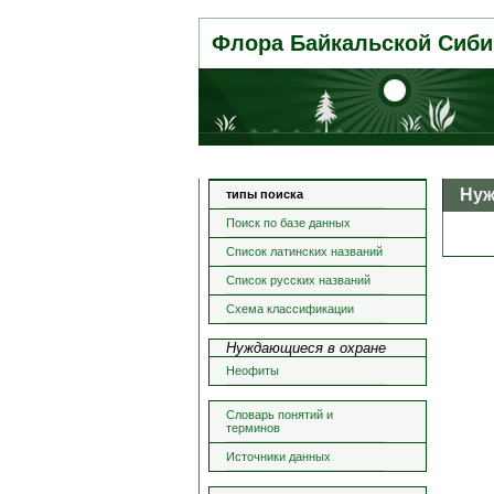
Флора Байкальской Сиби
Нуж
типы поиска
Поиск по базе данных
Список латинских названий
Список русских названий
Схема классификации
Нуждающиеся в охране
Неофиты
Словарь понятий и
терминов
Источники данных