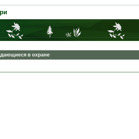
ри
дающиеся в охране