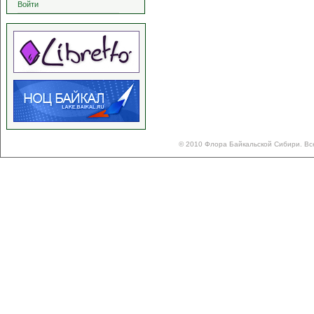
Войти
© 2010 Флора Байкальской Сибири. Вс