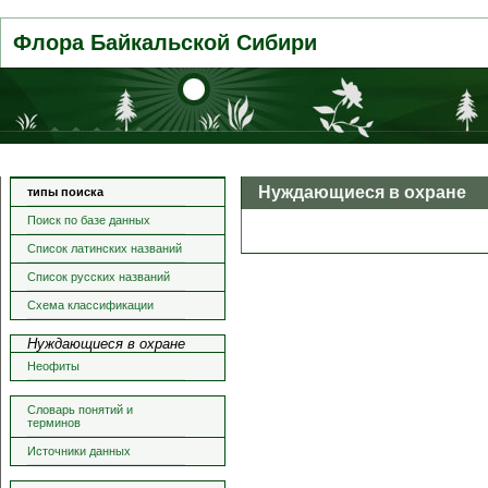
Флора Байкальской Сибири
Нуждающиеся в охране
типы поиска
Поиск по базе данных
Список латинских названий
Список русских названий
Схема классификации
Нуждающиеся в охране
Неофиты
Словарь понятий и
терминов
Источники данных