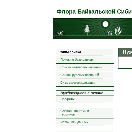
Флора Байкальской Сиби
Нуж
типы поиска
Поиск по базе данных
Список латинских названий
Список русских названий
Схема классификации
Нуждающиеся в охране
Неофиты
Словарь понятий и
терминов
Источники данных