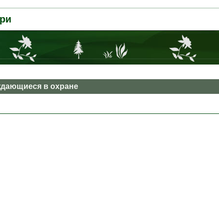
ри
дающиеся в охране